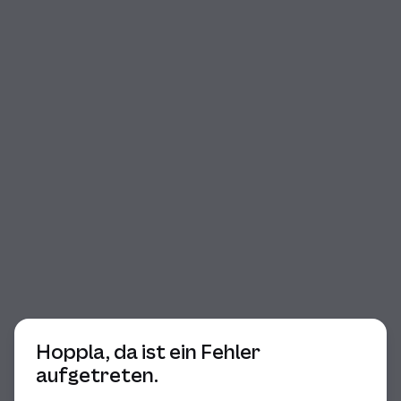
Beginn des Dialogs
Hoppla, da ist ein Fehler
aufgetreten.